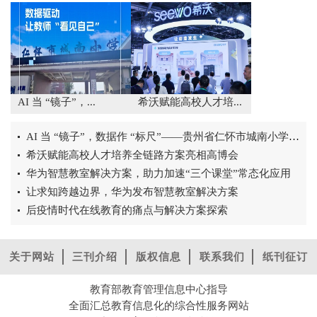
AI 当 “镜子”，...
希沃赋能高校人才培...
AI 当 “镜子”，数据作 “标尺”——贵州省仁怀市城南小学 AI 课...
希沃赋能高校人才培养全链路方案亮相高博会
华为智慧教室解决方案，助力加速“三个课堂”常态化应用
让求知跨越边界，华为发布智慧教室解决方案
后疫情时代在线教育的痛点与解决方案探索
关于网站
三刊介绍
版权信息
联系我们
纸刊征订
教育部教育管理信息中心指导
全面汇总教育信息化的综合性服务网站